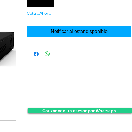
Cotiza Ahora
Notificar al estar disponible
Cotizar con un asesor por Whatsapp.