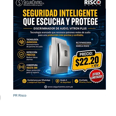
PR Risco
Detecto