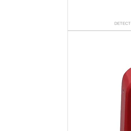
DETECT