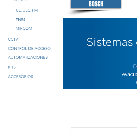
BOSCH
UL, ULC, FM
EN54
MIRCOM
CCTV
CONTROL DE ACCESO
AUTOMATIZACIONES
KITS
ACCESORIOS