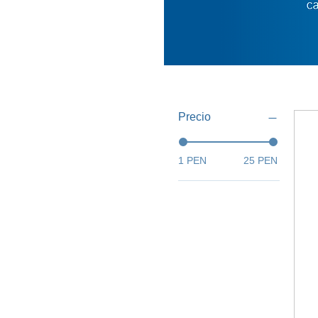
Filtrar por
Precio
1 PEN
25 PEN