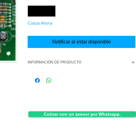
Cantidad
*
Cotiza Ahora
Notificar al estar disponible
INFORMACIÓN DE PRODUCTO
BOSCH - MODULO POPEX MARCA BOSCH D8125
Cotizar con un asesor por Whatsapp.