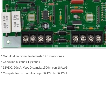
* Modulo direccionable de hasta 120 direcciones.
* Conexión al zonex 1 y zonex 2.
* 12VDC, 50mA. Max. Distancia 1500m con 18AWG.
* Compatible con módulos popit D9127U o D9127T