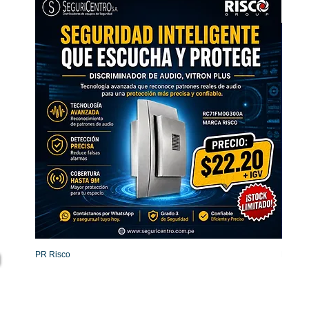
PR Risco
Detecto