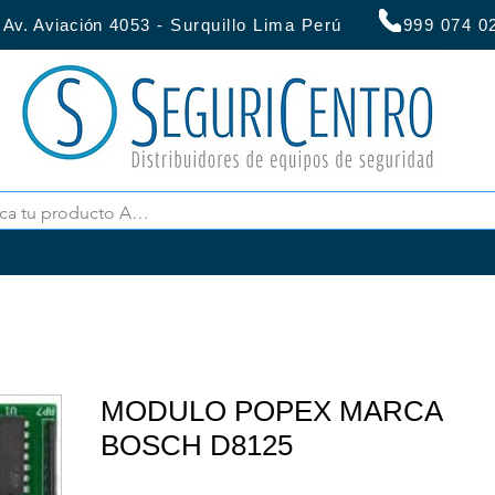
:
Av. Aviación
4053 - Surquillo Lima Perú 999 07
MODULO POPEX MARCA
BOSCH D8125