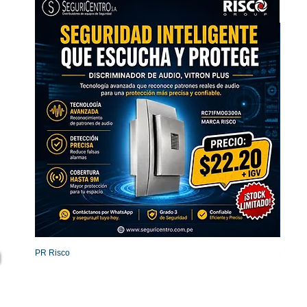
PR Risco
Detecto