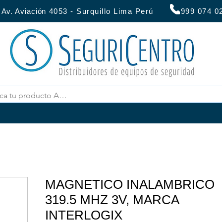
:
Av. Aviación
4053 - Surquillo Lima Perú 999 07
MAGNETICO INALAMBRICO
319.5 MHZ 3V, MARCA
INTERLOGIX