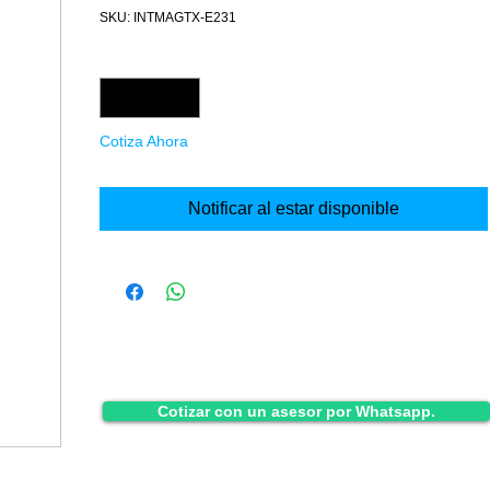
SKU: INTMAGTX-E231
Cantidad
*
Cotiza Ahora
Notificar al estar disponible
Cotizar con un asesor por Whatsapp.