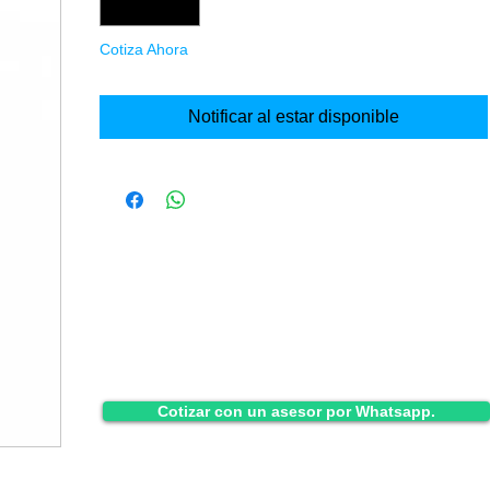
Cotiza Ahora
Notificar al estar disponible
Cotizar con un asesor por Whatsapp.