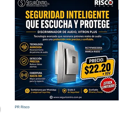
PR Risco
Detecto