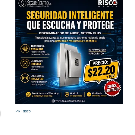
PR Risco
Detecto