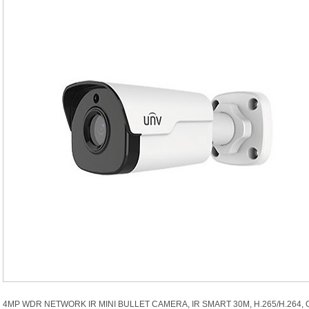
4MP WDR NETWORK IR MINI BULLET CAMERA, IR SMART 30M, H.265/H.264, O