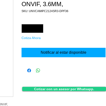
ONVIF, 3.6MM,
SKU: UNVCAMIPC2124SR3-DPF36
Cantidad
*
Cotiza Ahora
Notificar al estar disponible
Cotizar con un asesor por Whatsapp.
NVIF,