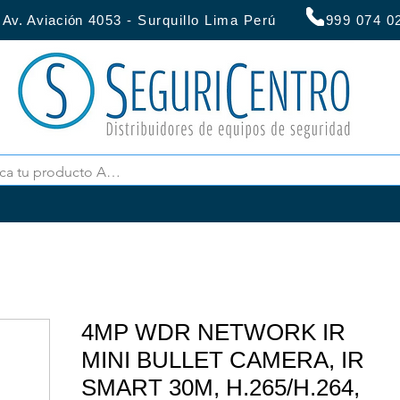
:
Av. Aviación
4053 - Surquillo Lima Perú 999 07
4MP WDR NETWORK IR
MINI BULLET CAMERA, IR
SMART 30M, H.265/H.264,