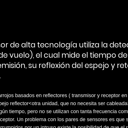
or de alta tecnología utiliza la det
e vuelo), el cual mide el tiempo de
emisión, su reflexión del espejo y re
.
arrojos basados en reflectores ( transmisor y receptor en
pejo reflector<otra unidad, que no necesita ser cableada
ún tiempo, pero no se utilizan con tanta frecuencia com
eceptor. Un problema con los pares de sensores es que si
rrumpidos por un intruso existe la posibilidad de que el 