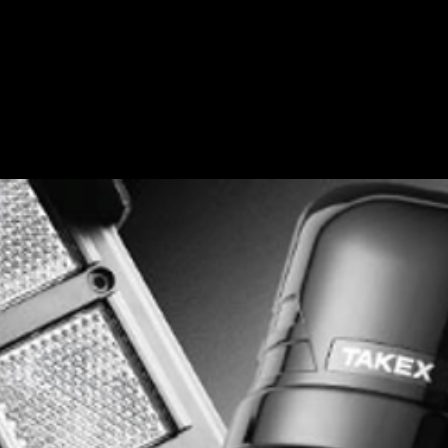
s efectiva protección
ncia