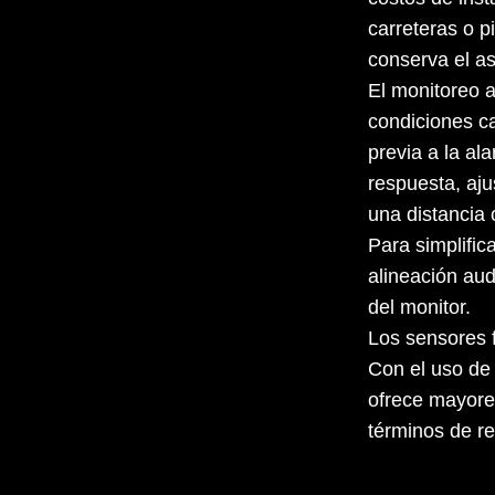
carreteras o p
conserva el as
El monitoreo 
condiciones c
previa a la al
respuesta, aju
una distancia 
Para simplific
alineación aud
del monitor.
Los sensores f
Con el uso de
ofrece mayore
términos de r