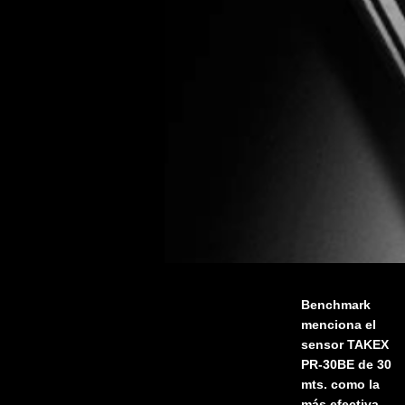
Benchmark
menciona el
sensor TAKEX
PR-30BE de 30
mts. como la
más efectiva