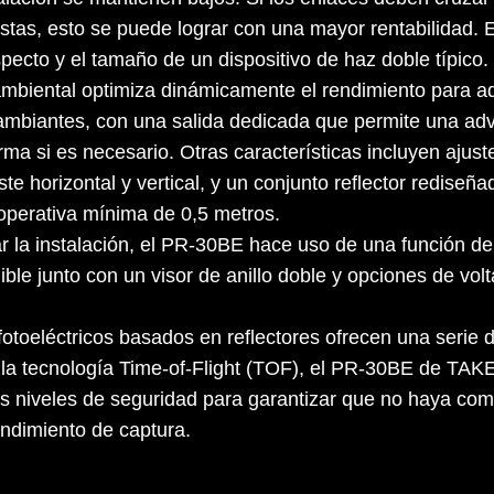
istas, esto se puede lograr con una mayor rentabilidad. 
pecto y el tamaño de un dispositivo de haz doble típico.
ambiental optimiza dinámicamente el rendimiento para ad
ambiantes, con una salida dedicada que permite una adv
arma si es necesario. Otras características incluyen ajust
ste horizontal y vertical, y un conjunto reflector rediseñ
operativa mínima de 0,5 metros.
ar la instalación, el PR-30BE hace uso de una función de
ible junto con un visor de anillo doble y opciones de volt
otoeléctricos basados en reflectores ofrecen una serie d
 la tecnología Time-of-Flight (TOF), el PR-30BE de TAK
s niveles de seguridad para garantizar que no haya co
endimiento de captura.